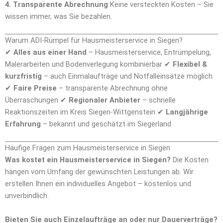
4. Transparente Abrechnung
Keine versteckten Kosten – Sie
wissen immer, was Sie bezahlen.
Warum ADI-Rümpel für Hausmeisterservice in Siegen?
✔
Alles aus einer Hand
– Hausmeisterservice, Entrümpelung,
Malerarbeiten und Bodenverlegung kombinierbar ✔
Flexibel &
kurzfristig
– auch Einmalaufträge und Notfalleinsätze möglich
✔
Faire Preise
– transparente Abrechnung ohne
Überraschungen ✔
Regionaler Anbieter
– schnelle
Reaktionszeiten im Kreis Siegen-Wittgenstein ✔
Langjährige
Erfahrung
– bekannt und geschätzt im Siegerland
Häufige Fragen zum Hausmeisterservice in Siegen
Was kostet ein Hausmeisterservice in Siegen?
Die Kosten
hängen vom Umfang der gewünschten Leistungen ab. Wir
erstellen Ihnen ein individuelles Angebot – kostenlos und
unverbindlich.
Bieten Sie auch Einzelaufträge an oder nur Dauerverträge?