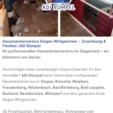
Hausmeisterservice Siegen-Wittgenstein – Zuverlässig &
Flexibel | ADI-Rümpel
Ihr professioneller Hausmeisterservice im Siegerland – wir
kümmern uns darum.
Sie benötigen einen zuverlässigen Ansprechpartner für Ihre
Immobilie?
ADI-Rümpel
bietet Ihnen einen umfassenden
Hausmeisterservice in
Siegen, Kreuztal, Netphen,
Freudenberg, Hilchenbach, Bad Berleburg, Bad Laasphe,
Burbach, Neunkirchen, Wilnsdorf
und dem gesamten Kreis
Siegen-Wittgenstein.
Ob Privathaushalt, Mehrfamilienhaus, Wohnanlage oder