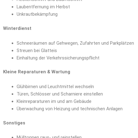
Laubentfernung im Herbst
Unkrautbekämpfung
Winterdienst
Schneeräumen auf Gehwegen, Zufahrten und Parkplätzen
Streuen bei Glatteis
Einhaltung der Verkehrssicherungspflicht
Kleine Reparaturen & Wartung
Glühbirnen und Leuchtmittel wechseln
Türen, Schlösser und Scharniere einstellen
Kleinreparaturen im und am Gebäude
Überwachung von Heizung und technischen Anlagen
Sonstiges
Mülltonnen raus- und reinstellen